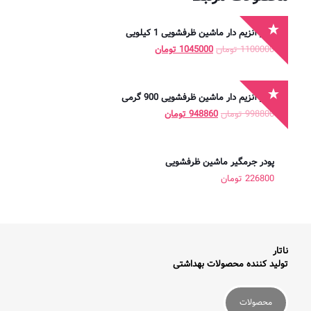
پودر آنزیم دار ماشین ظرفشویی 1 کیلویی
قیمت
قیمت
1100000
تومان
1045000
تومان
اصلی
فعلی
1100000 تومان
1045000 تومان
بود.
است.
پودر آنزیم دار ماشین ظرفشویی 900 گرمی
قیمت
قیمت
998800
تومان
948860
تومان
اصلی
فعلی
998800 تومان
948860 تومان
بود.
است.
پودر جرمگیر ماشین ظرفشویی
226800
تومان
ناتار
تولید کننده محصولات بهداشتی
محصولات