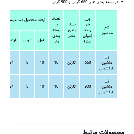
در بسته بندی های 650 گرمی و 900 گرمی
وزن
تعداد
ابعاد محصول (سانتیمتر)
هر
بسته
در
نام
واحد
بندی
بسته
محصول
(میلی
مادر
بندی
طول
عرض
ارتفاع
لیتر)
مادر
ژل
ماشین
650
کارتن
10
10
5
24
ظرفشویی
ژل
ماشین
900
کارتن
10
10
5
24
ظرفشویی
محصولات مرتبط