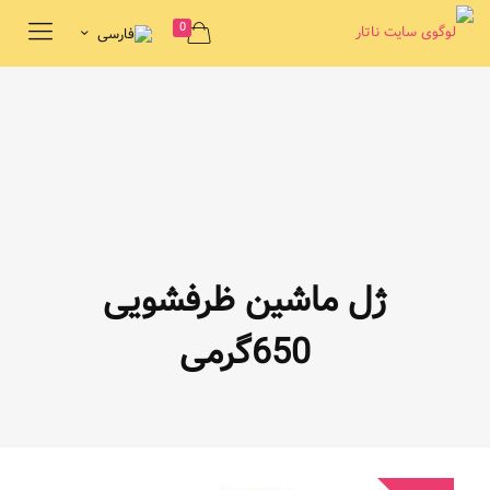
0
ژل ماشین ظرفشویی
650گرمی