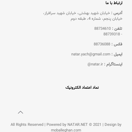
ارتباط با ما
آدرس :
خیابان شهید بهشتی، خیابان شهید سرافراز،
خیابان پنجم، شماره 4، طبقه دوم
تلفن :
88734610
88739318
-
فکس :
88736088
ایمیل :
natar.yach@gmail.com
اینستاگرام :
natar.ir@
نماد اعتماد الکترونیک
All Rights Reserved | Powered by NATAR.NET © 2021 | Design by
moballeghan.com